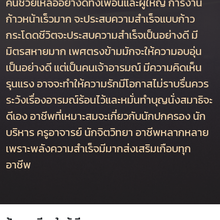
คนช่วยเหลืออย่างดีทั้งเพื่อนและผู้ใหญ่ การงาน
ก้าวหน้าเร็วมาก จะประสบความสำเร็จแบบก้าว
กระโดดชีวิตจะประสบความสำเร็จเป็นอย่างดี มี
มิตรสหายมาก เพศตรงข้ามมักจะให้ความอบอุ่น
เป็นอย่างดี แต่เป็นคนเจ้าอารมณ์ มีความคิดเห็น
รุนแรง อาจจะทำให้ความรักมีโอกาสไม่ราบรื่นควร
ระวังเรื่องอารมณ์ร้อนไว้และหมั่นทำบุญนั่งสมาธิจะ
ดีเอง อาชีพที่เหมาะสมจะเกี่ยวกับนักปกครอง นัก
บริหาร ครูอาจารย์ นักจิตวิทยา อาชีพหลากหลาย
เพราะพลังความสำเร็จมีมากส่งเสริมเกือบทุก
อาชีพ