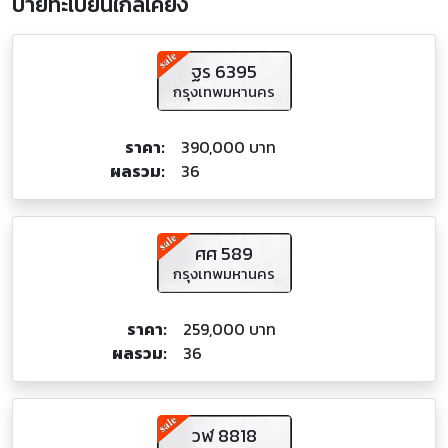
ป้ายทะเบียนใกล้เคียง
ฐร 6395
กรุงเทพมหานคร
ราคา:
390,000 บาท
ผลรวม:
36
ศศ 589
กรุงเทพมหานคร
ราคา:
259,000 บาท
ผลรวม:
36
วฬ 8818