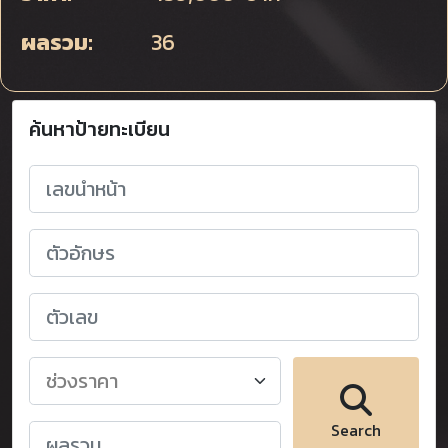
ผลรวม:
36
ค้นหาป้ายทะเบียน
Search