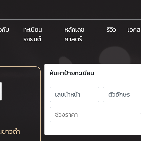
ยวกับ
ทะเบียน
หลักเลข
รีวิว
เอกส
รถยนต์
ศาสตร์
ค้นหาป้ายทะเบียน
ยนขาวดำ