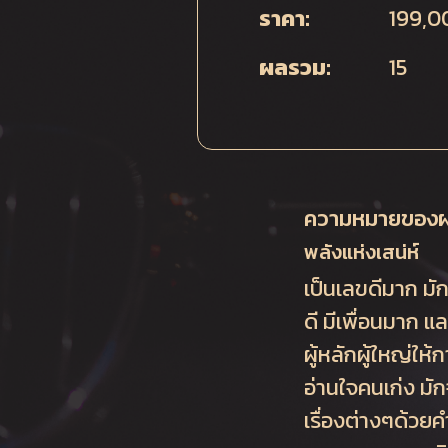
ราคา:
199,0
ผลรวม:
15
ความหมายของ
พลังแห่งเสน่ห์
เป็นเลขดีมาก มัก
ดี มีเพื่อนมาก 
ผู้หลักผู้ใหญ่ให
อ่านใจคนเก่ง มั
เรื่องต่างๆด้วยคำ