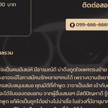
ติดต่อส
00 บาท
099-666-666
ผลรวม
จะเป็นคนมีเสน่ห์ มีอารมณ์ดี น่าดึงดูดใจเพศตรงข้าม 
และอาจจะมีโอกาสมีคนรักหลายๆคนได้ เพราะความอัธยา
้การสนับสนุนเสมอ คุณมีดีที่คำพูด วาจาเป็นเลิศ เข้ากั
กจะได้รับของตอบแทน จากผู้อื่นเสมอๆ มีสติปัญหาดี ร
พูด แก้ผิดเป็นถูกได้อย่างไม่น่าเชื่อ ในช่วงที่มีอายุ