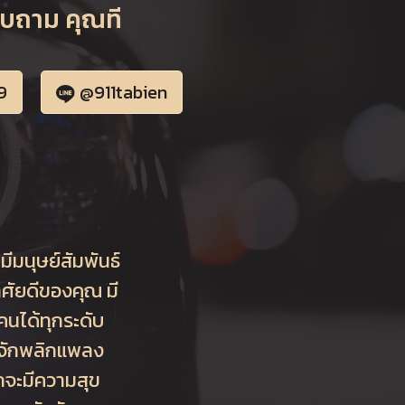
อบถาม คุณที
9
@911tabien
มีมนุษย์สัมพันธ์
ศัยดีของคุณ มี
บคนได้ทุกระดับ
ู้จักพลิกแพลง
มากจะมีความสุข