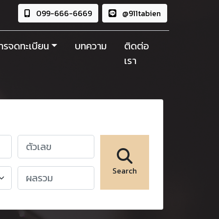
099-666-6669
@911tabien
ารจดทะเบียน
บทความ
ติดต่อ
เรา
Search