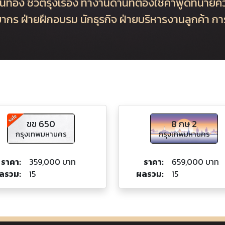
นทอง ชีวิตรุ่งเรือง ทำงานด้านที่ต้องใช้คำพูดทนายค
ยากร ฝ่ายฝึกอบรม นักธุรกิจ ฝ่ายบริหารงานลูกค้า ก
ขข 650
8 กษ 2
กรุงเทพมหานคร
กรุงเทพมหานคร
ราคา:
359,000 บาท
ราคา:
659,000 บาท
ลรวม:
15
ผลรวม:
15