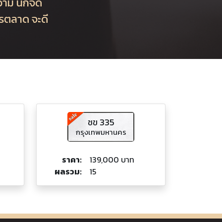
วาม นักจัด
ารตลาด จะดี
ชข 335
กรุงเทพมหานคร
ราคา:
139,000 บาท
ผลรวม:
15