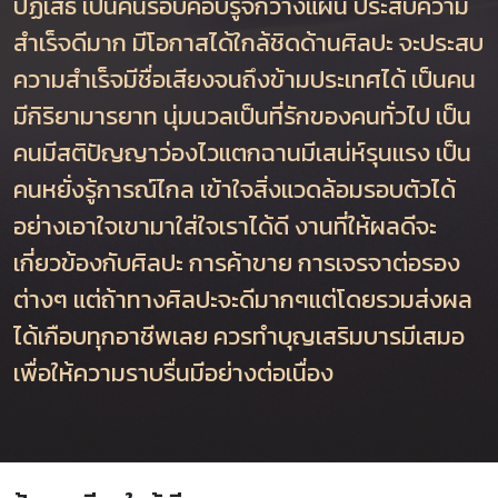
ปฏิเสธ เป็นคนรอบคอบรู้จักวางแผน ประสบความ
สำเร็จดีมาก มีโอกาสได้ใกล้ชิดด้านศิลปะ จะประสบ
ความสำเร็จมีชื่อเสียงจนถึงข้ามประเทศได้ เป็นคน
มีกิริยามารยาท นุ่มนวลเป็นที่รักของคนทั่วไป เป็น
คนมีสติปัญญาว่องไวแตกฉานมีเสน่ห์รุนแรง เป็น
คนหยั่งรู้การณ์ไกล เข้าใจสิ่งแวดล้อมรอบตัวได้
อย่างเอาใจเขามาใส่ใจเราได้ดี งานที่ให้ผลดีจะ
เกี่ยวข้องกับศิลปะ การค้าขาย การเจรจาต่อรอง
ต่างๆ แต่ถ้าทางศิลปะจะดีมากๆแต่โดยรวมส่งผล
ได้เกือบทุกอาชีพเลย ควรทำบุญเสริมบารมีเสมอ
เพื่อให้ความราบรื่นมีอย่างต่อเนื่อง