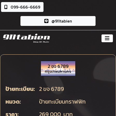
099-666-6669
@911tabien
2 ขจ 6789
กรุงเทพมหานคร
ป้ายทะเบียน:
2 ขจ 6789
หมวด:
ป้ายทะเบียนกราฟฟิก
ราคา:
269,000 บาท