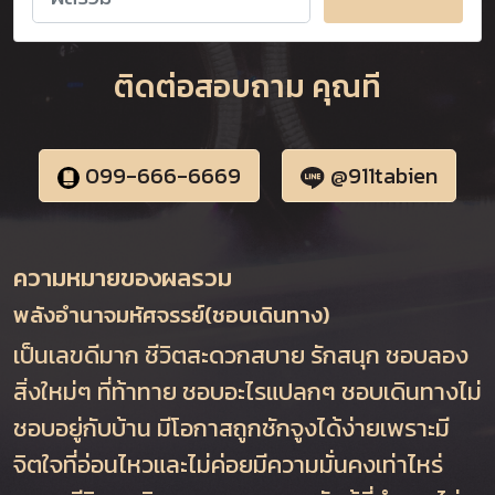
ติดต่อสอบถาม คุณที
099-666-6669
@911tabien
ความหมายของผลรวม
พลังอำนาจมหัศจรรย์(ชอบเดินทาง)
เป็นเลขดีมาก ชีวิตสะดวกสบาย รักสนุก ชอบลอง
สิ่งใหม่ๆ ที่ท้าทาย ชอบอะไรแปลกๆ ชอบเดินทางไม่
ชอบอยู่กับบ้าน มีโอกาสถูกชักจูงได้ง่ายเพราะมี
จิตใจที่อ่อนไหวและไม่ค่อยมีความมั่นคงเท่าไหร่