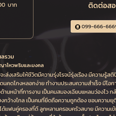
ติดต่อส
00 บาท
099-666-666
ผลรวม
ัญญาไหวพริบและมงคล
จะส่งเสริมให้ชีวิตมีความรุ่งโรจน์รุ่งเรือง มีความรู้
น ไม่โดนคดโกงหลอกง่าย ทำงานประสบความสำเร็จ มีโอกา
ด้านหน้าที่การงาน เป็นคนสมองเฉียบแหลมว่องไว กล
สียงกว้างไกล เป็นคนที่ยึดถือความถูกต้อง ชอบความยุติ
นได้แฟนคู่ครองที่ดี ลูกหลานครอบครัวสบาย มีความเข