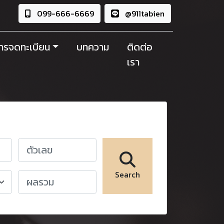
099-666-6669
@911tabien
ารจดทะเบียน
บทความ
ติดต่อ
เรา
Search