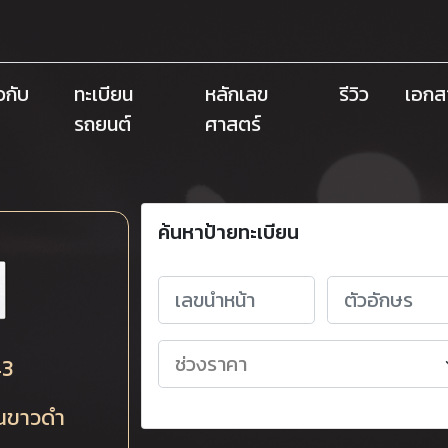
ยวกับ
ทะเบียน
หลักเลข
รีวิว
เอกส
รถยนต์
ศาสตร์
ค้นหาป้ายทะเบียน
43
ยนขาวดำ