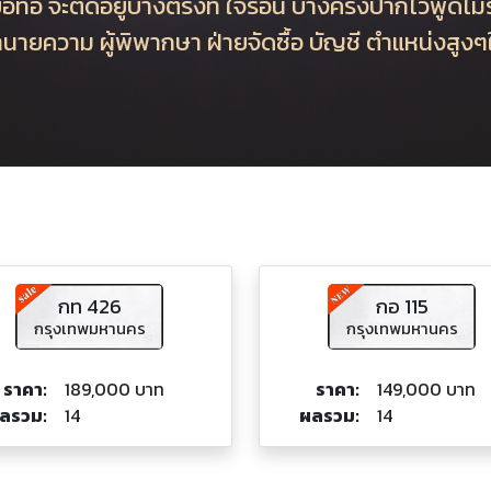
ย่อท้อ จะติดอยู่บ้างตรงที่ ใจร้อน บางครั้งปากไวพูดไม่
 ทนายความ ผู้พิพากษา ฝ่ายจัดซื้อ บัญชี ตำแหน่งสูง
กท 426
กอ 115
กรุงเทพมหานคร
กรุงเทพมหานคร
ราคา:
189,000 บาท
ราคา:
149,000 บาท
ลรวม:
14
ผลรวม:
14