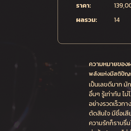
ราคา:
139,0
ผลรวม:
14
ความหมายของ
พลังแห่งมีสติป
เป็นเลขดีมาก มัก
อื่นๆ รู้เท่าทั
อย่างรวดเร็วทาง
ตัดสินใจ มีชื่อเ
ความรักก็ราบรื่