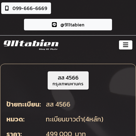
099-666-6669
@911tabien
สส 4566
กรุงเทพมหานคร
ป้ายทะเบียน:
สส 4566
หมวด:
ทะเบียนขาวดำ(4หลัก)
ราคา:
499,000 บาท