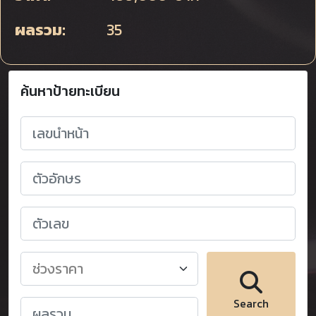
ผลรวม:
35
ค้นหาป้ายทะเบียน
Search