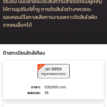
จริงจัง บั้นปลายจะประสบความสำเร็จดีจะมีผู้ใหญ่
ให้การอุปถัมภ์ค้ำชู การตัดสินใจต่างๆควรจะ
รอบคอบมีโอกาสเสียการงานเพราะตัดสินใจผิด
จากคนอื่นๆได้
ป้ายทะเบียนใกล้เคียง
ขท 9959
กรุงเทพมหานคร
ราคา:
129,000 บาท
ผลรวม:
35