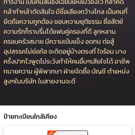
การงาน เป็นคนสมองเฉียบแหลมว่องไว กล้าคิด
กล้าทำหล้าตัดสินใจ มีชื่อเสียงกว้างไกล เป็นคนที่
ยึดถือความถูกต้อง ชอบความยุติธรรม ซื่อสัตย์
ความรักก็ราบรื่นได้แฟนคู่ครองที่ดี ลูกหลาน
ครอบครัวสบาย มีความเข้มแข็ง อดทน ต่อสู้
อุปสรรคไม่ย่อท้อ จะติดอยู่บ้างตรงที่ ใจร้อน บาง
ครั้งปากไวพูดไม่ระวังทำให้คนอื่นๆเสียใจได้ อาชีพ
ทนายความ ผู้พิพากษา ฝ่ายจัดซื้อ บัญชี ตำแหน่ง
สูงๆในบริษัท ในสายงานจะดี
ป้ายทะเบียนใกล้เคียง