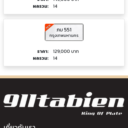
ผลรวม:
14
ภบ 551
กรุงเทพมหานคร
ราคา:
129,000 บาท
ผลรวม:
14
เกี่ยวกับเรา