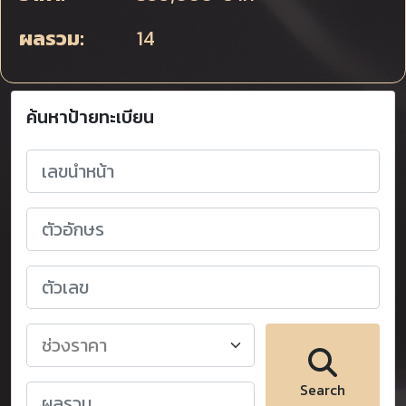
ผลรวม:
14
ค้นหาป้ายทะเบียน
Search