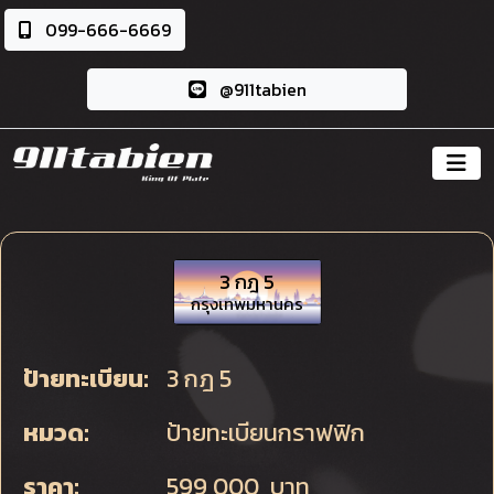
099-666-6669
@911tabien
3 กฎ 5
กรุงเทพมหานคร
ป้ายทะเบียน:
3 กฎ 5
หมวด:
ป้ายทะเบียนกราฟฟิก
ราคา:
599,000 บาท