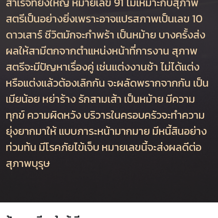
สำเร็จที่ยิ่งใหญ่ หมายเลข 91 ไม่เหมาะกับสุภาพ
สตรีเป็นอย่างยิ่งเพราะอาจแปรสภาพเป็นเลข 10
ดาวเสาร์ ชีวิตมักจะกำพร้า เป็นหม้าย บางครั้งส่ง
ผลให้สามีตกจากตำแหน่งหน้าที่การงาน สุภาพ
สตรีจะมีปัญหาเรื่องคู่ เช่นแต่งงานช้า ไม่ได้แต่ง
หรือแต่งแล้วต้องเลิกกัน จะผลัดพรากจากกัน เป็น
เมียน้อย หย่าร้าง รักสามเส้า เป็นหม้าย มีความ
ทุกข์ ความผิดหวัง บริวารในครอบครัวจะทำความ
ยุ่งยากมาให้ แบบภาระหน้ามากมาย มีหนี้สินอย่าง
ท่วมท้น มีโรคภัยไข้เจ็บ หมายเลขนี้จะส่งผลดีต่อ
สุภาพบุรุษ