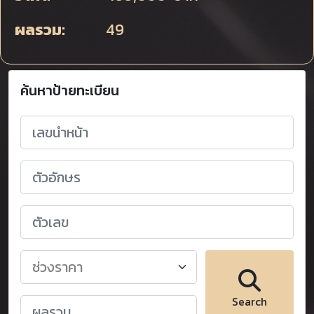
ผลรวม:
49
ค้นหาป้ายทะเบียน
Search