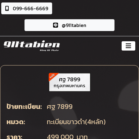
099-666-6669
@911tabien
ศฐ 7899
กรุงเทพมหานคร
ป้ายทะเบียน:
ศฐ 7899
หมวด:
ทะเบียนขาวดำ(4หลัก)
ราคา:
499,000 บาท