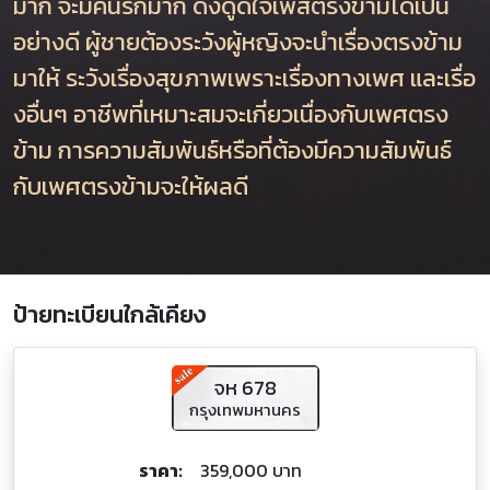
มาก จะมีคนรักมาก ดึงดูดใจเพสตรงข้ามได้เป็น
อย่างดี ผู้ชายต้องระวังผู้หญิงจะนำเรื่องตรงข้าม
มาให้ ระวังเรื่องสุขภาพเพราะเรื่องทางเพศ และเรื่อ
งอื่นๆ อาชีพที่เหมาะสมจะเกี่ยวเนื่องกับเพศตรง
ข้าม การความสัมพันธ์หรือที่ต้องมีความสัมพันธ์
กับเพศตรงข้ามจะให้ผลดี
ป้ายทะเบียนใกล้เคียง
จห 678
กรุงเทพมหานคร
ราคา:
359,000 บาท