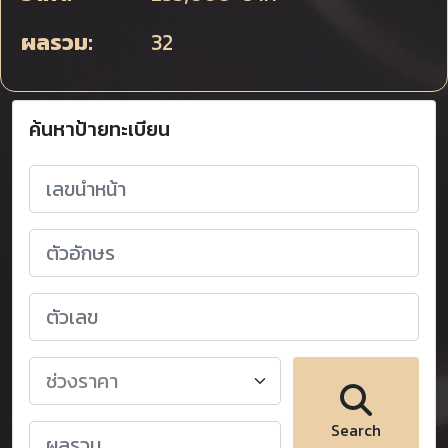
ผลรวม:
32
ค้นหาป้ายทะเบียน
Search