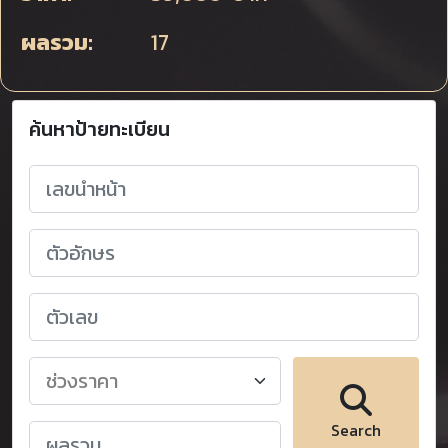
ผลรวม:
17
ค้นหาป้ายทะเบียน
Search