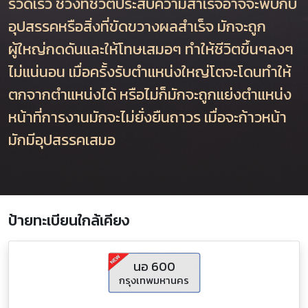
รวดเร็ว ช่วงที่ชีวิตประสบความสำเร็จอาจจะพบกับ
อุปสรรคหรือสิ่งที่ขัดขวางผลสำเร็จ มักจะถูก
ผู้ใหญ่กดดันและให้โทษเสมอๆ ทำให้ชีวิตขึ้นๆลงๆ
ไม่แน่นอน เมื่อครั้งรับตำแหน่งใหญ่โตจะโดนทำให้
ตกจากตำแหน่งได้ หรือไม่ก็มักจะถูกแย่งตำแหน่ง
หน้าที่การงานมักจะไม่ยั่งยืนถาวร เมื่อจะก้าวหน้า
มักมีอุปสรรคเสมอ
ป้ายทะเบียนใกล้เคียง
นอ 600
กรุงเทพมหานคร