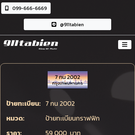
099-666-6669
@911tabien
7 กน 2002
กรุงเทพมหานคร
ป้ายทะเบียน:
7 กน 2002
หมวด:
ป้ายทะเบียนกราฟฟิก
ราคา:
59,000 บาท